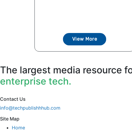
View More
The largest media resource f
enterprise tech.
Contact Us
info@techpublishhhub.com
Site Map
Home