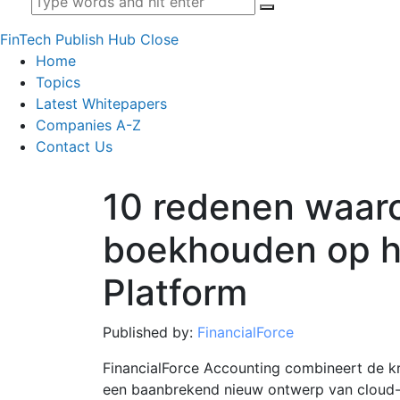
FinTech Publish Hub
Close
Home
Topics
Latest Whitepapers
Companies A-Z
Contact Us
10 redenen waaro
boekhouden op h
Platform
Published by:
FinancialForce
FinancialForce Accounting combineert de k
een baanbrekend nieuw ontwerp van cloud-b